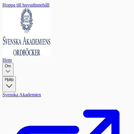
Hoppa till huvudinnehåll
Hem
Om
Hjälp
Svenska Akademien