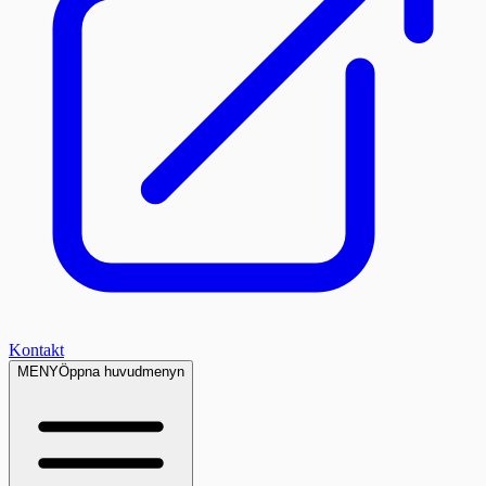
Kontakt
MENY
Öppna huvudmenyn