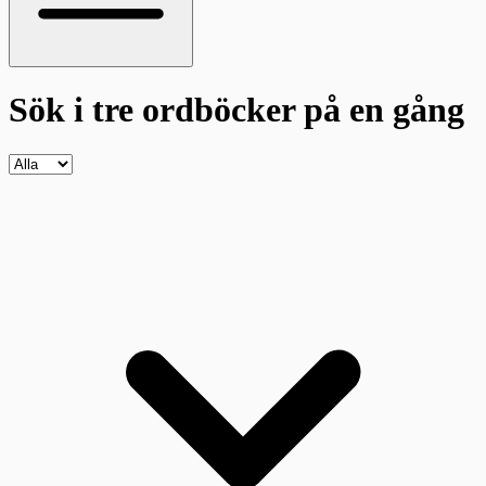
Sök i tre ordböcker
på en gång