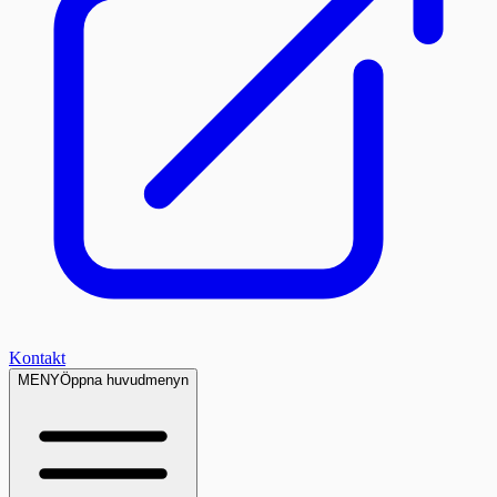
Kontakt
MENY
Öppna huvudmenyn