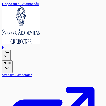
Hoppa till huvudinnehåll
Hem
Om
Hjälp
Svenska Akademien