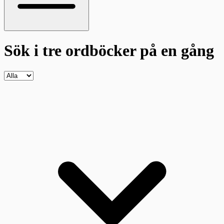
Sök i tre ordböcker
på en gång