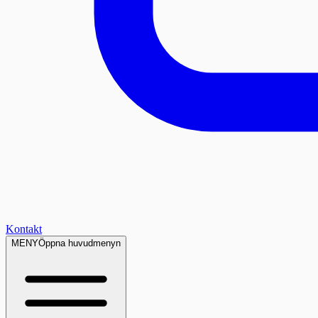
Kontakt
MENY
Öppna huvudmenyn