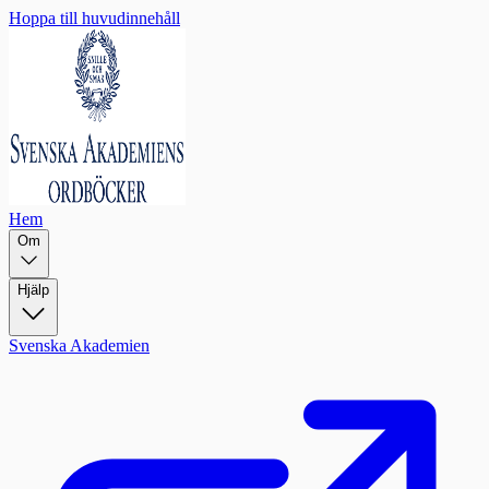
Hoppa till huvudinnehåll
Hem
Om
Hjälp
Svenska Akademien