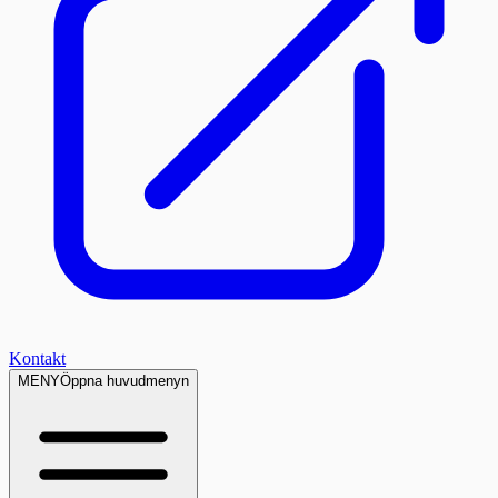
Kontakt
MENY
Öppna huvudmenyn