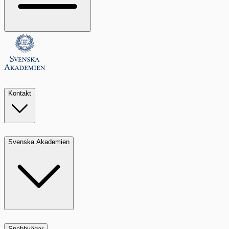
Kontakt
Svenska Akademien
Snabbvägar