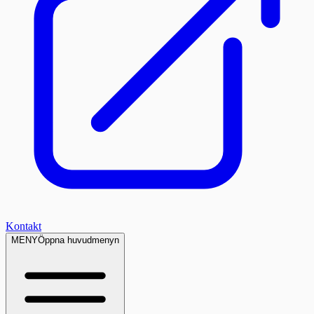
Kontakt
MENY
Öppna huvudmenyn