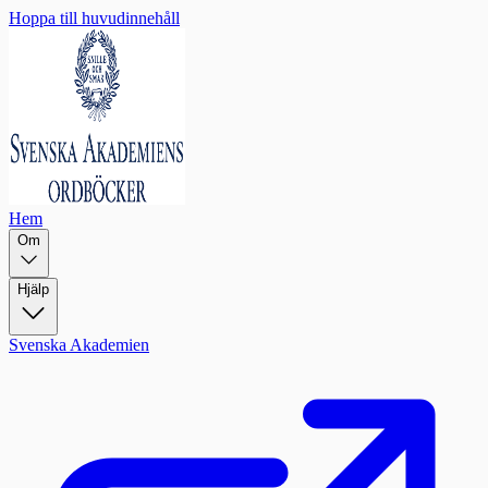
Hoppa till huvudinnehåll
Hem
Om
Hjälp
Svenska Akademien