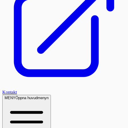
Kontakt
MENY
Öppna huvudmenyn