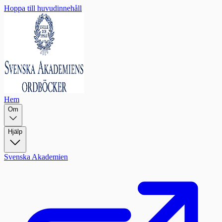
Hoppa till huvudinnehåll
Hem
Om
Hjälp
Svenska Akademien