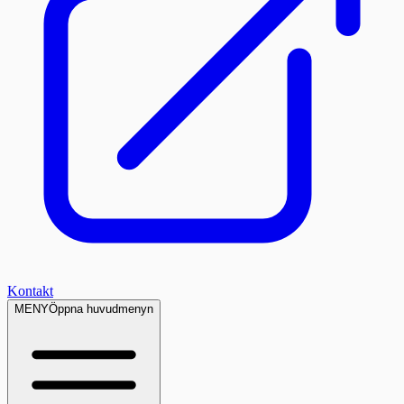
Kontakt
MENY
Öppna huvudmenyn