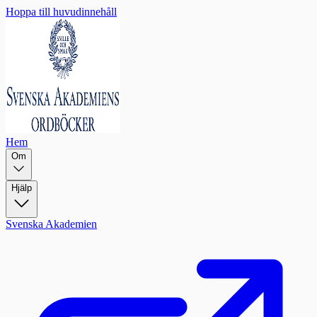
Hoppa till huvudinnehåll
Hem
Om
Hjälp
Svenska Akademien