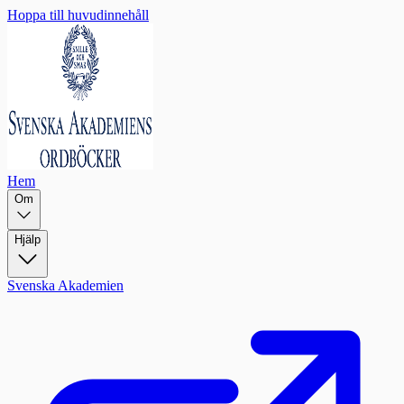
Hoppa till huvudinnehåll
Hem
Om
Hjälp
Svenska Akademien