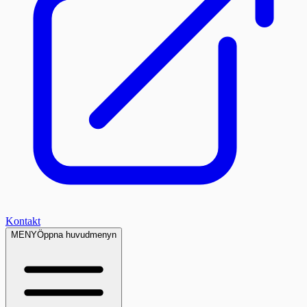
Kontakt
MENY
Öppna huvudmenyn