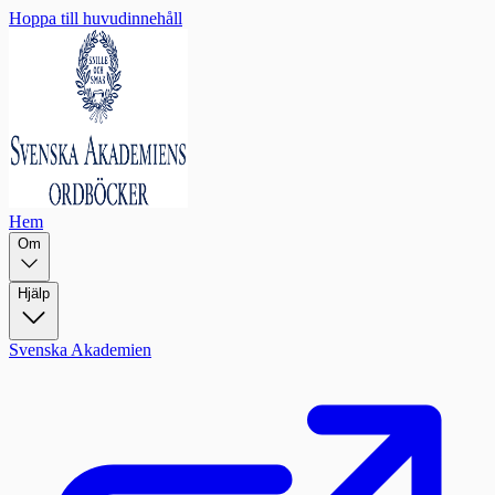
Hoppa till huvudinnehåll
Hem
Om
Hjälp
Svenska Akademien