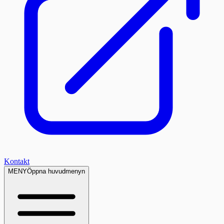
Kontakt
MENY
Öppna huvudmenyn