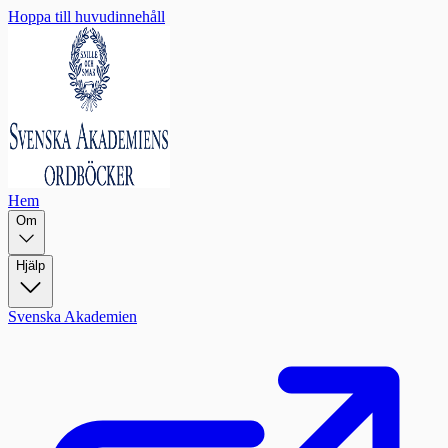
Hoppa till huvudinnehåll
Hem
Om
Hjälp
Svenska Akademien