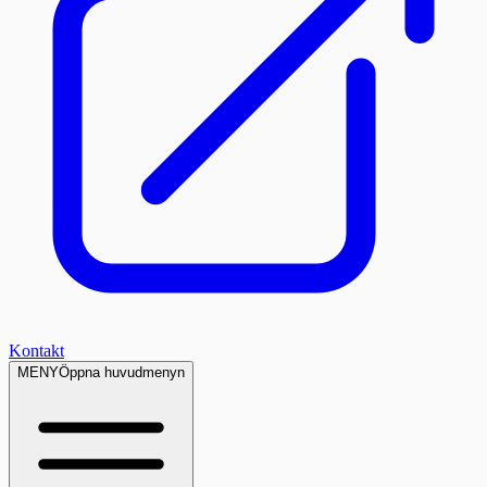
Kontakt
MENY
Öppna huvudmenyn