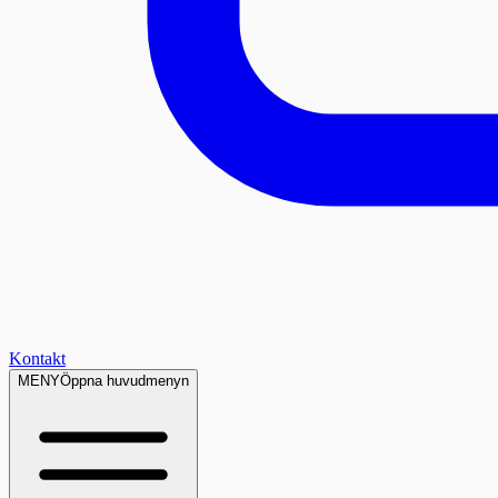
Kontakt
MENY
Öppna huvudmenyn