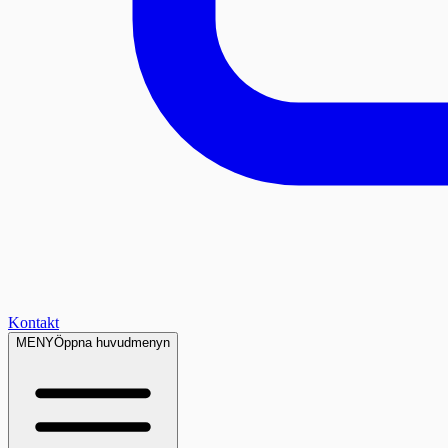
Kontakt
MENY
Öppna huvudmenyn