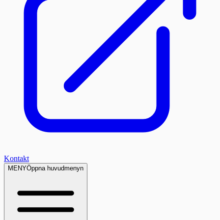
Kontakt
MENY
Öppna huvudmenyn