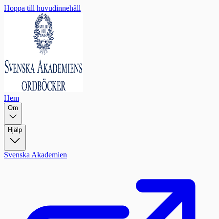
Hoppa till huvudinnehåll
Hem
Om
Hjälp
Svenska Akademien