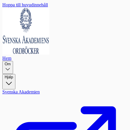
Hoppa till huvudinnehåll
Hem
Om
Hjälp
Svenska Akademien