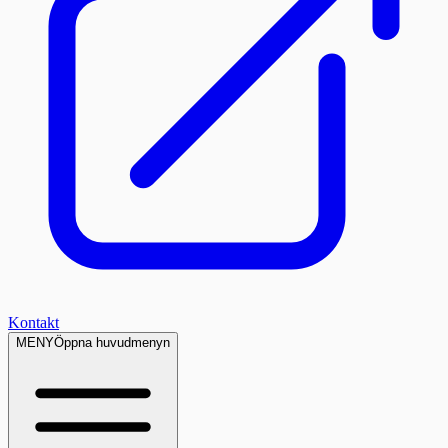
Kontakt
MENY
Öppna huvudmenyn