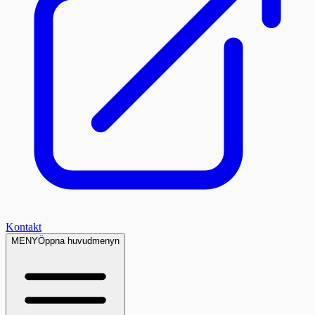
Kontakt
MENY
Öppna huvudmenyn