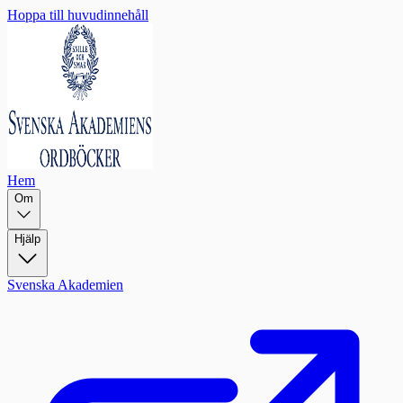
Hoppa till huvudinnehåll
Hem
Om
Hjälp
Svenska Akademien