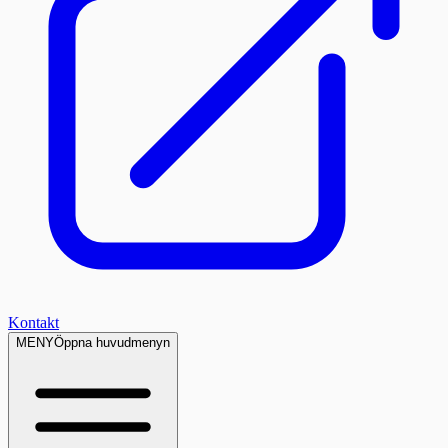
Kontakt
MENY
Öppna huvudmenyn