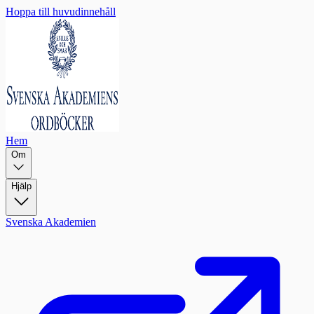
Hoppa till huvudinnehåll
Hem
Om
Hjälp
Svenska Akademien