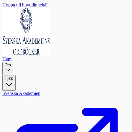
Hoppa till huvudinnehåll
Hem
Om
Hjälp
Svenska Akademien