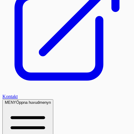
Kontakt
MENY
Öppna huvudmenyn