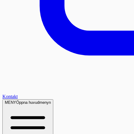
Kontakt
MENY
Öppna huvudmenyn