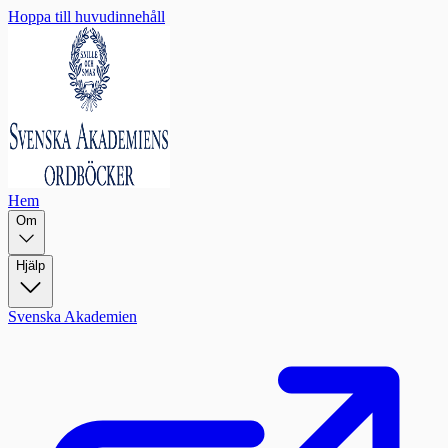
Hoppa till huvudinnehåll
Hem
Om
Hjälp
Svenska Akademien