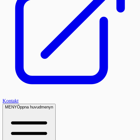
Kontakt
MENY
Öppna huvudmenyn