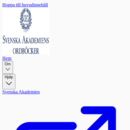
Hoppa till huvudinnehåll
Hem
Om
Hjälp
Svenska Akademien