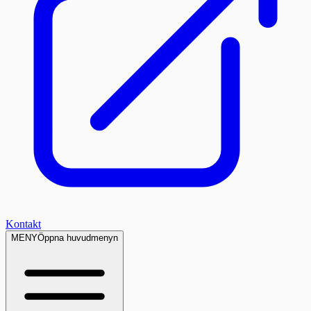
Kontakt
MENY
Öppna huvudmenyn