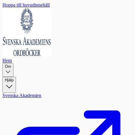
Hoppa till huvudinnehåll
Hem
Om
Hjälp
Svenska Akademien