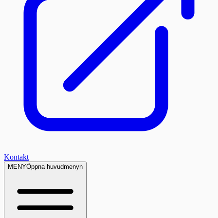
Kontakt
MENY
Öppna huvudmenyn