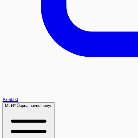
Kontakt
MENY
Öppna huvudmenyn