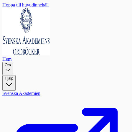
Hoppa till huvudinnehåll
Hem
Om
Hjälp
Svenska Akademien