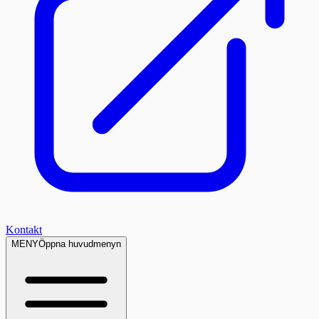
Kontakt
MENY
Öppna huvudmenyn