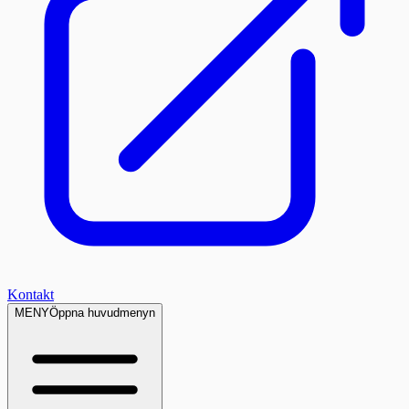
Kontakt
MENY
Öppna huvudmenyn