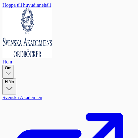
Hoppa till huvudinnehåll
Hem
Om
Hjälp
Svenska Akademien