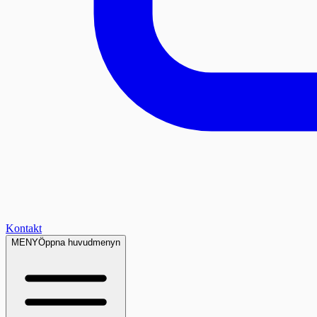
Kontakt
MENY
Öppna huvudmenyn