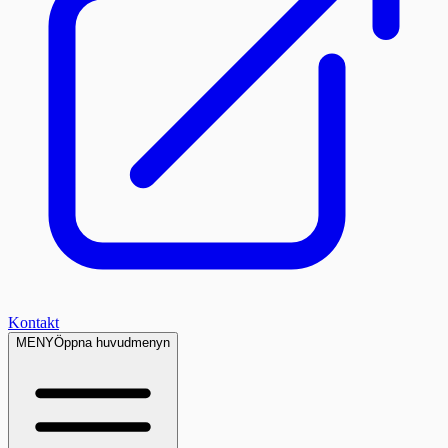
Kontakt
MENY
Öppna huvudmenyn