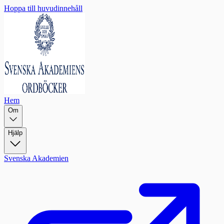
Hoppa till huvudinnehåll
Hem
Om
Hjälp
Svenska Akademien