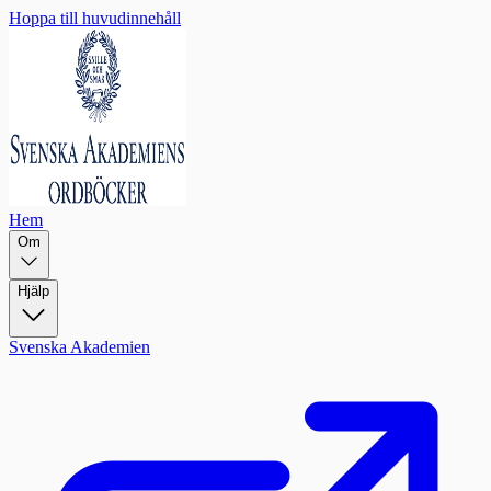
Hoppa till huvudinnehåll
Hem
Om
Hjälp
Svenska Akademien