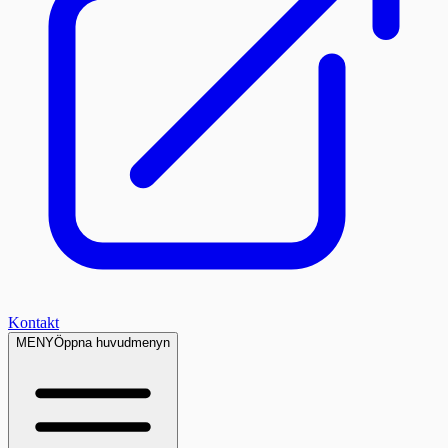
Kontakt
MENY
Öppna huvudmenyn