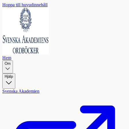
Hoppa till huvudinnehåll
Hem
Om
Hjälp
Svenska Akademien