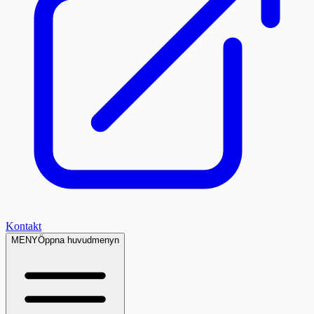
Kontakt
MENY
Öppna huvudmenyn