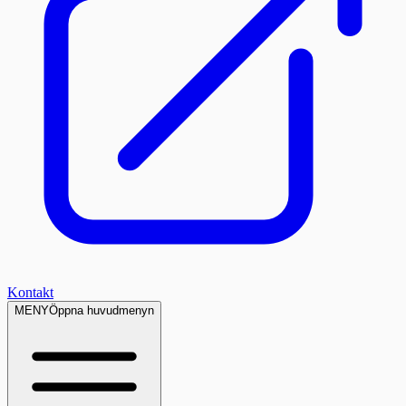
Kontakt
MENY
Öppna huvudmenyn