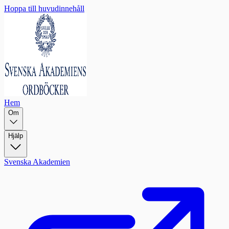
Hoppa till huvudinnehåll
Hem
Om
Hjälp
Svenska Akademien