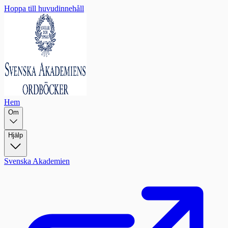
Hoppa till huvudinnehåll
Hem
Om
Hjälp
Svenska Akademien