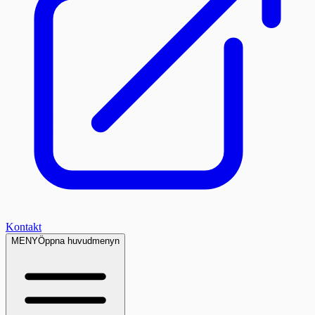
Kontakt
MENY
Öppna huvudmenyn