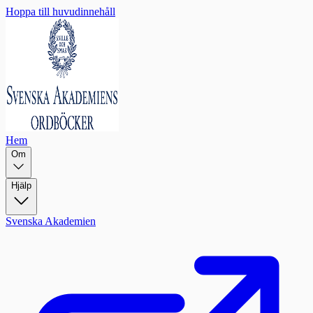
Hoppa till huvudinnehåll
Hem
Om
Hjälp
Svenska Akademien