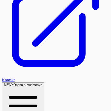
Kontakt
MENY
Öppna huvudmenyn