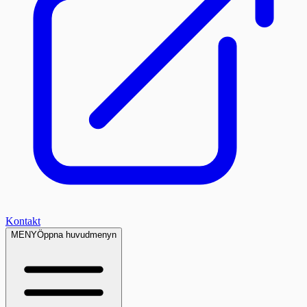
Kontakt
MENY
Öppna huvudmenyn