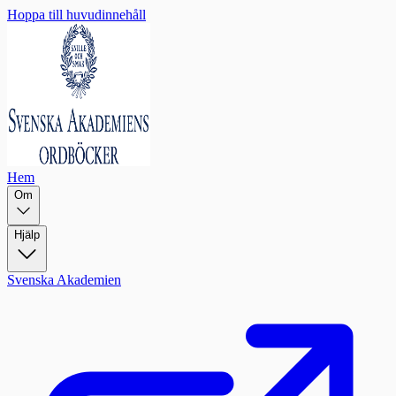
Hoppa till huvudinnehåll
Hem
Om
Hjälp
Svenska Akademien