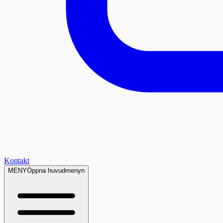
Kontakt
MENY
Öppna huvudmenyn