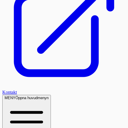
Kontakt
MENY
Öppna huvudmenyn