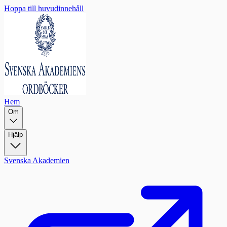
Hoppa till huvudinnehåll
Hem
Om
Hjälp
Svenska Akademien