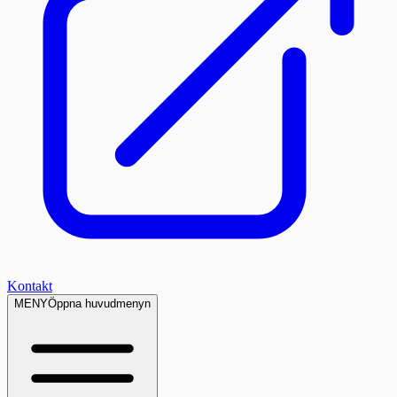
Kontakt
MENY
Öppna huvudmenyn