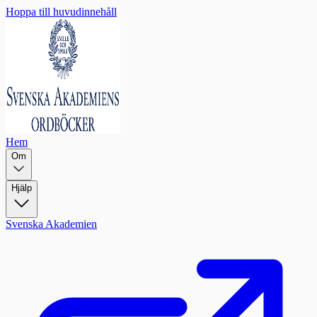
Hoppa till huvudinnehåll
Hem
Om
Hjälp
Svenska Akademien