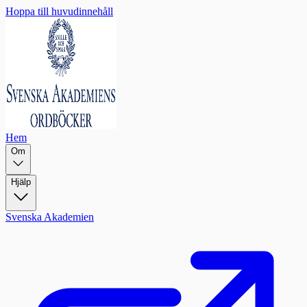
Hoppa till huvudinnehåll
Hem
Om
Hjälp
Svenska Akademien