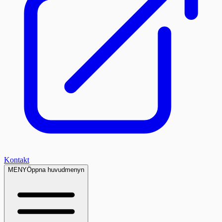
Kontakt
MENY
Öppna huvudmenyn