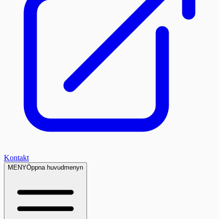
Kontakt
MENY
Öppna huvudmenyn