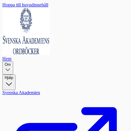
Hoppa till huvudinnehåll
Hem
Om
Hjälp
Svenska Akademien