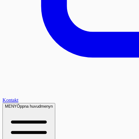
Kontakt
MENY
Öppna huvudmenyn