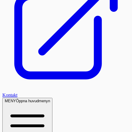
Kontakt
MENY
Öppna huvudmenyn