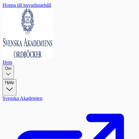
Hoppa till huvudinnehåll
Hem
Om
Hjälp
Svenska Akademien