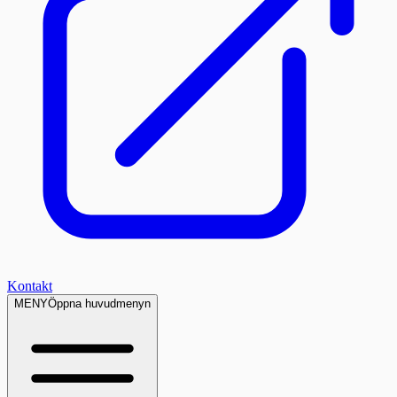
Kontakt
MENY
Öppna huvudmenyn