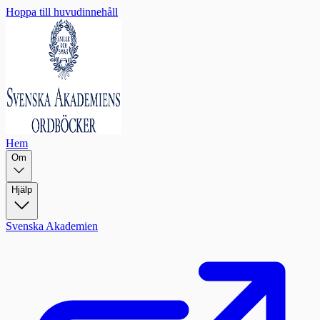
Hoppa till huvudinnehåll
Hem
Om
Hjälp
Svenska Akademien