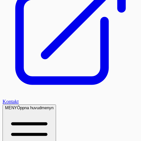
Kontakt
MENY
Öppna huvudmenyn