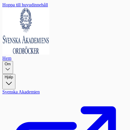
Hoppa till huvudinnehåll
Hem
Om
Hjälp
Svenska Akademien