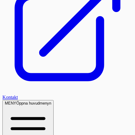
Kontakt
MENY
Öppna huvudmenyn