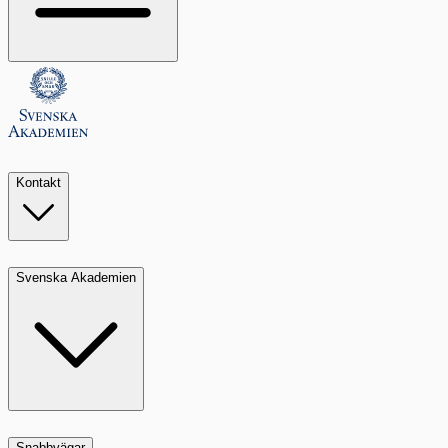
Kontakt
Svenska Akademien
Snabbvägar