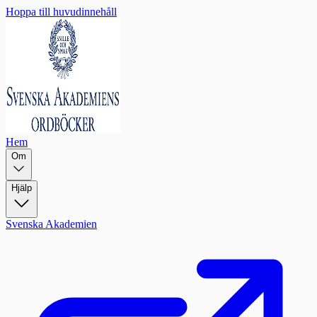
Hoppa till huvudinnehåll
Hem
Om
Hjälp
Svenska Akademien