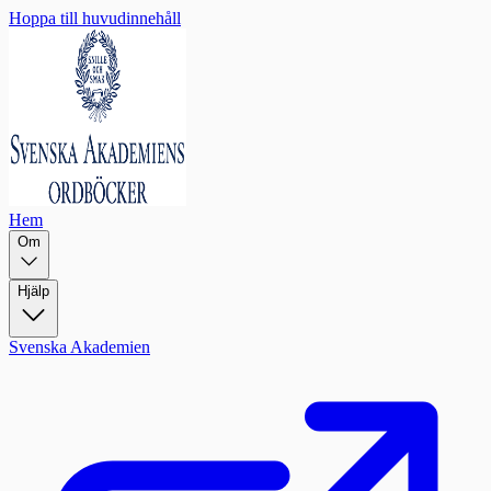
Hoppa till huvudinnehåll
Hem
Om
Hjälp
Svenska Akademien