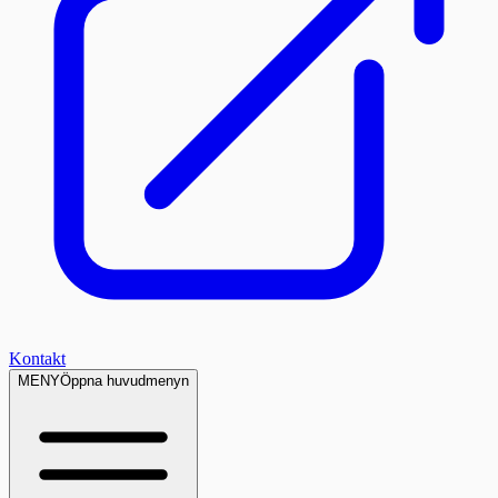
Kontakt
MENY
Öppna huvudmenyn