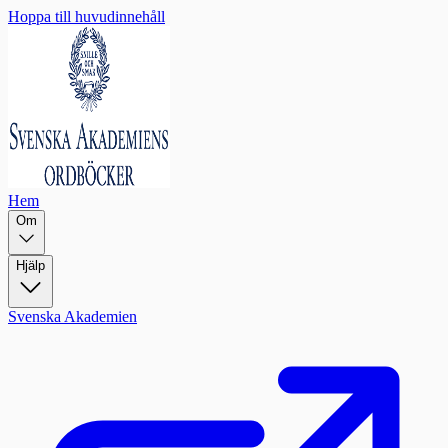
Hoppa till huvudinnehåll
Hem
Om
Hjälp
Svenska Akademien