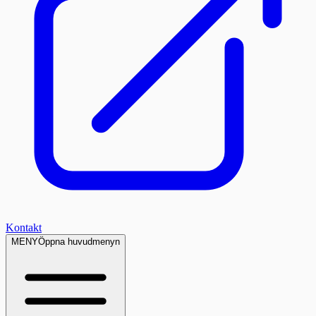
Kontakt
MENY
Öppna huvudmenyn