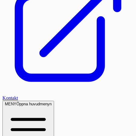
Kontakt
MENY
Öppna huvudmenyn