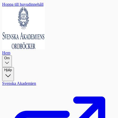
Hoppa till huvudinnehåll
Hem
Om
Hjälp
Svenska Akademien