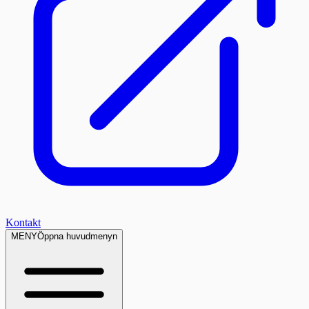
Kontakt
MENY
Öppna huvudmenyn