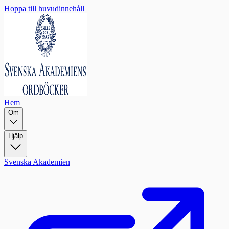
Hoppa till huvudinnehåll
Hem
Om
Hjälp
Svenska Akademien