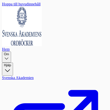
Hoppa till huvudinnehåll
Hem
Om
Hjälp
Svenska Akademien