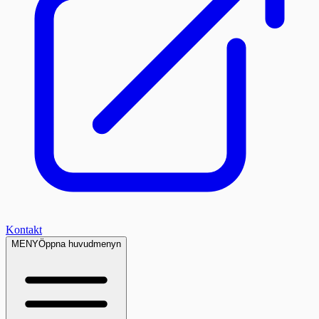
Kontakt
MENY
Öppna huvudmenyn