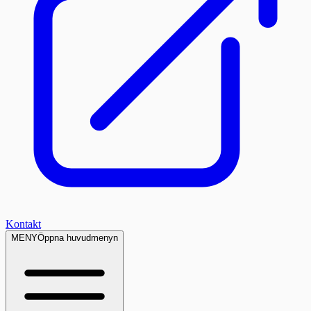
Kontakt
MENY
Öppna huvudmenyn