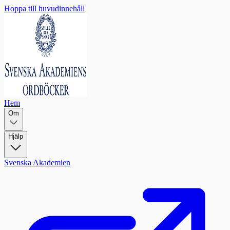
Hoppa till huvudinnehåll
Hem
Om
Hjälp
Svenska Akademien