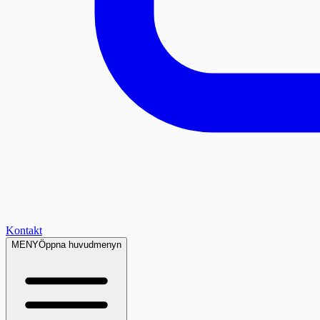
Kontakt
MENY
Öppna huvudmenyn