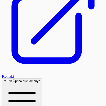
Kontakt
MENY
Öppna huvudmenyn