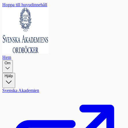
Hoppa till huvudinnehåll
Hem
Om
Hjälp
Svenska Akademien